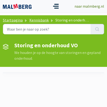
Doorgaan naar hoofdinhoud
naar malmberg.nl
Startpagina
Kennisbank
Storing en onderhoud VO
Storing en onderhoud VO
We houden je op de hoogte van storingen en gepland
onderhoud.