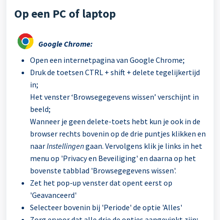
Op een PC of laptop
Google Chrome:
Open een internetpagina van Google Chrome;
Druk de toetsen CTRL + shift + delete tegelijkertijd
in;
Het venster ‘Browsegegevens wissen’ verschijnt in
beeld;
Wanneer je geen delete-toets hebt kun je ook in de
browser rechts bovenin op de drie puntjes klikken en
naar
Instellingen
gaan. Vervolgens klik je links in het
menu op 'Privacy en Beveiliging' en daarna op het
bovenste tabblad 'Browsegegevens wissen'.
Zet het pop-up venster dat opent eerst op
'Geavanceerd'
Selecteer bovenin bij 'Periode' de optie 'Alles'
Zorg ervoor dat alle drie de opties aangevinkt zijn;