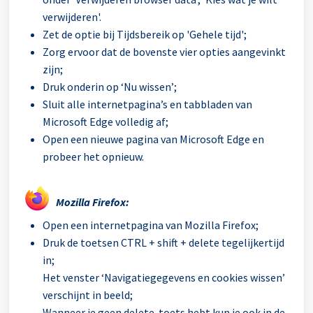
verwijderen'.
Zet de optie bij Tijdsbereik op 'Gehele tijd';
Zorg ervoor dat de bovenste vier opties aangevinkt
zijn;
Druk onderin op ‘Nu wissen’;
Sluit alle internetpagina’s en tabbladen van
Microsoft Edge volledig af;
Open een nieuwe pagina van Microsoft Edge en
probeer het opnieuw.
Mozilla Firefox:
Open een internetpagina van Mozilla Firefox;
Druk de toetsen CTRL + shift + delete tegelijkertijd
in;
Het venster ‘Navigatiegegevens en cookies wissen’
verschijnt in beeld;
Wanneer je geen delete-toets hebt kun je ook in de