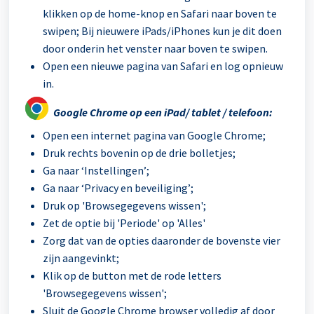
klikken op de home-knop en Safari naar boven te
swipen; Bij nieuwere iPads/iPhones kun je dit doen
door onderin het venster naar boven te swipen.
Open een nieuwe pagina van Safari en log opnieuw
in.
Google Chrome op een iPad/ tablet / telefoon:
Open een internet pagina van Google Chrome;
Druk rechts bovenin op de drie bolletjes;
Ga naar ‘Instellingen’;
Ga naar ‘Privacy en beveiliging’;
Druk op 'Browsegegevens wissen';
Zet de optie bij 'Periode' op 'Alles'
Zorg dat van de opties daaronder de bovenste vier
zijn aangevinkt;
Klik op de button met de rode letters
'Browsegegevens wissen';
Sluit de Google Chrome browser volledig af door