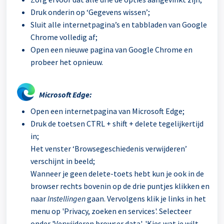
Druk onderin op ‘Gegevens wissen’;
Sluit alle internetpagina’s en tabbladen van Google
Chrome volledig af;
Open een nieuwe pagina van Google Chrome en
probeer het opnieuw.
Microsoft Edge:
Open een internetpagina van Microsoft Edge;
Druk de toetsen CTRL + shift + delete tegelijkertijd
in;
Het venster ‘Browsegeschiedenis verwijderen’
verschijnt in beeld;
Wanneer je geen delete-toets hebt kun je ook in de
browser rechts bovenin op de drie puntjes klikken en
naar
Instellingen
gaan. Vervolgens klik je links in het
menu op 'Privacy, zoeken en services'. Selecteer
onder 'Verwijderen browser data', 'Kies wat je wilt