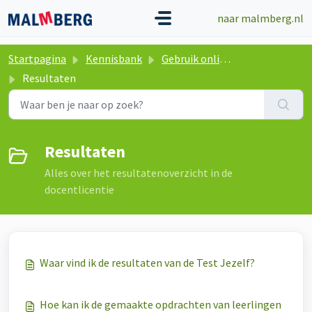
Doorgaan naar hoofdinhoud
naar malmberg.nl
Startpagina
Kennisbank
Gebruik online lesmethode
Resultaten
Resultaten
Alles over het resultatenoverzicht in de
docentlicentie
Waar vind ik de resultaten van de Test Jezelf?
Hoe kan ik de gemaakte opdrachten van leerlingen