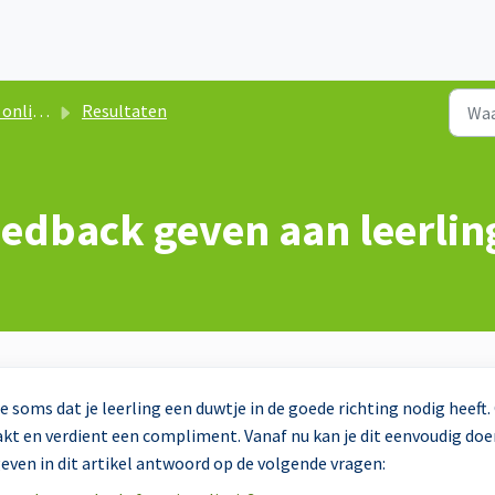
esmethode
Resultaten
eedback geven aan leerli
 soms dat je leerling een duwtje in de goede richting nodig heeft.
akt en verdient een compliment. Vanaf nu kan je dit eenvoudig do
even in dit artikel antwoord op de volgende vragen: