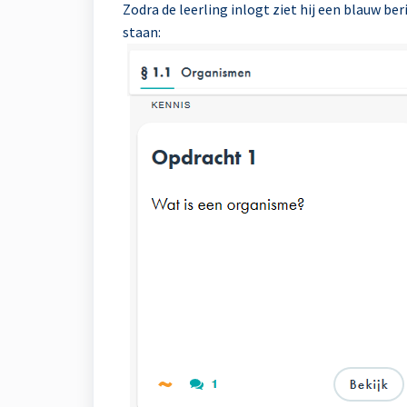
Zodra de leerling inlogt ziet hij een blauw be
staan: