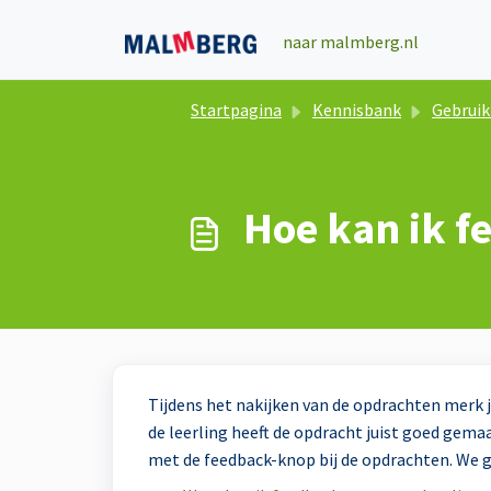
Doorgaan naar hoofdinhoud
naar malmberg.nl
Startpagina
Kennisbank
Gebruik online l
Hoe kan ik f
Tijdens het nakijken van de opdrachten merk je
de leerling heeft de opdracht juist goed gema
met de feedback-knop bij de opdrachten. We g