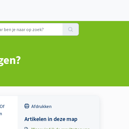
ngen?
 Of
Afdrukken
en
Artikelen in deze map