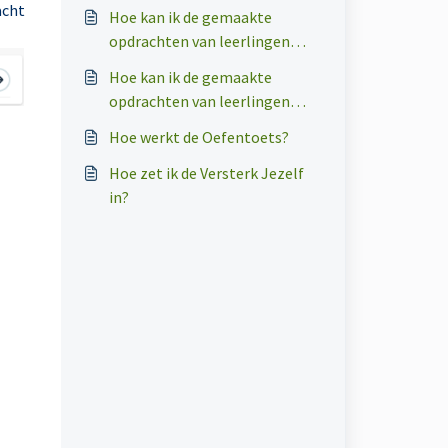
acht
Hoe kan ik de gemaakte
opdrachten van leerlingen
resetten?
Hoe kan ik de gemaakte
opdrachten van leerlingen
inzien en nakijken?
Hoe werkt de Oefentoets?
Hoe zet ik de Versterk Jezelf
in?