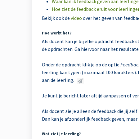
Waar kan ik feedback geven aan leerlinge
Hoe ziet de feedback eruit voor leerlinge
Bekijk ook de
video
over het geven van feedbac
Hoe werkt het?
Als docent kan je bij elke opdracht feedback st
de opdrachten. Ga hiervoor naar het resultaten
Onder de opdracht klik je op de optie
Feedbac
leerling kan typen (maximaal 100 karakters). 
aan de leerling.
Je kunt je bericht later altijd aanpassen of ve
Als docent zie je alleen de feedback die jij ze
Dan kan je afzonderlijk feedback geven, maar k
Wat ziet je leerling?