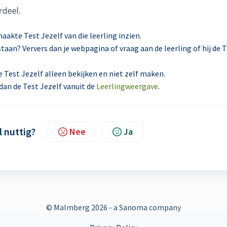
aakte Test Jezelf van die leerling inzien.
 staan? Ververs dan je webpagina of vraag aan de leerling of hij de 
 Test Jezelf alleen bekijken en niet zelf maken.
dan de Test Jezelf vanuit de
Leerlingweergave
.
l nuttig?
Nee
Ja
© Malmberg
2026 - a Sanoma company