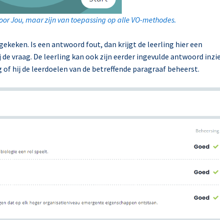
 voor Jou, maar zijn van toepassing op alle VO-methodes.
ken. Is een antwoord fout, dan krijgt de leerling hier een
de vraag. De leerling kan ook zijn eerder ingevulde antwoord inzi
g of hij de leerdoelen van de betreffende paragraaf beheerst.