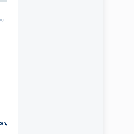
ij
ten,