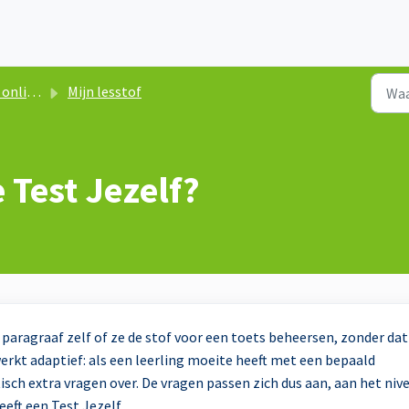
esmethode
Mijn lesstof
 Test Jezelf?
paragraaf zelf of ze de stof voor een toets beheersen, zonder dat
werkt adaptief: als een leerling moeite heeft met een bepaald
isch extra vragen over. De vragen passen zich dus aan, aan het niv
heeft een Test Jezelf.