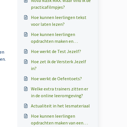
Nova NaSk MAX: Waar vind ik de
practicafilmpjes?
Hoe kunnen leerlingen tekst
voor laten lezen?
Hoe kunnen leerlingen
opdrachten maken en
nakijken?
Hoe werkt de Test Jezelf?
een
ken.
Hoe zet ik de Versterk Jezelf
in?
Hoe werkt de Oefentoets?
Welke extra trainers zitten er
in de online leeromgeving?
Actualiteit in het lesmateriaal
Hoe kunnen leerlingen
opdrachten maken van een