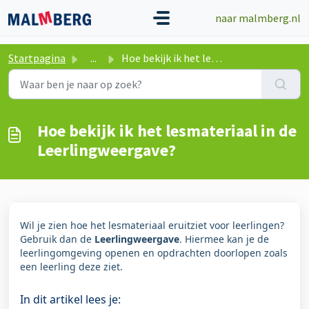
Doorgaan naar hoofdinhoud
naar malmberg.nl
Startpagina
...
Hoe bekijk ik het lesmateriaal in de Leerlingweergave?
Hoe bekijk ik het lesmateriaal in de
Leerlingweergave?
Wil je zien hoe het lesmateriaal eruitziet voor leerlingen?
Gebruik dan de
Leerlingweergave
. Hiermee kan je de
leerlingomgeving openen en opdrachten doorlopen zoals
een leerling deze ziet.
In dit artikel lees je: