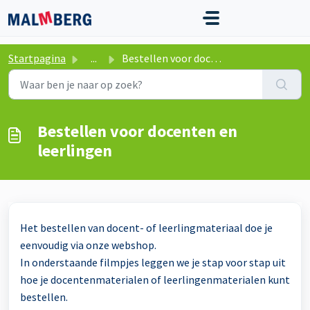
Doorgaan naar hoofdinhoud
Startpagina
...
Bestellen voor docenten en leerlingen
Bestellen voor docenten en
leerlingen
Het bestellen van docent- of leerlingmateriaal doe je
eenvoudig via onze webshop.
In onderstaande filmpjes leggen we je stap voor stap uit
hoe je docentenmaterialen of leerlingenmaterialen kunt
bestellen.