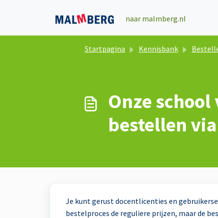
Doorgaan naar hoofdinhoud
naar malmberg.nl
Startpagina
Kennisbank
Bestellen en beoordelin
Onze school 
bestellen v
Je kunt gerust docentlicenties en gebruikers
bestelproces de reguliere prijzen, maar de be