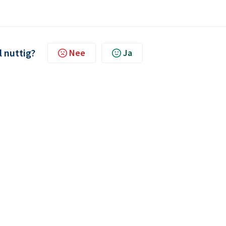
l nuttig?
Nee
Ja