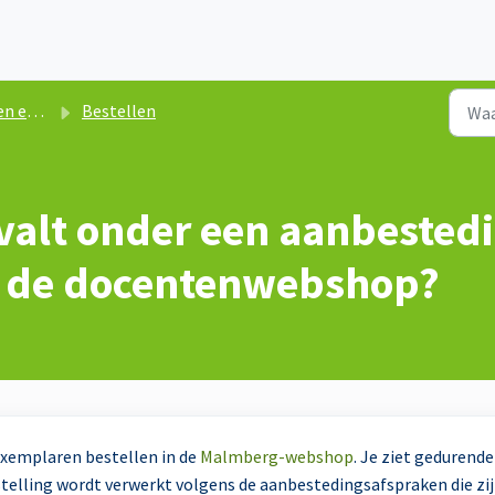
gsmateriaal
Bestellen
valt onder een aanbestedi
ia de docentenwebshop?
exemplaren bestellen in de
Malmberg-webshop
. Je ziet gedurende
stelling wordt verwerkt volgens de aanbestedingsafspraken die zi